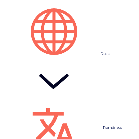
Rusia
Românesc