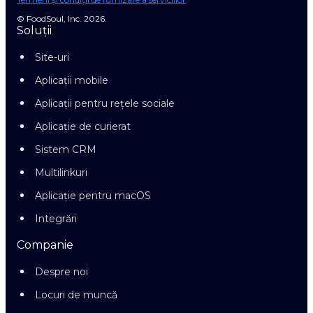
© FoodSoul, Inc. 2026.
Soluții
Site-uri
Aplicații mobile
Aplicații pentru rețele sociale
Aplicație de curierat
Sistem CRM
Multilinkuri
Aplicație pentru macOS
Integrări
Companie
Despre noi
Locuri de muncă