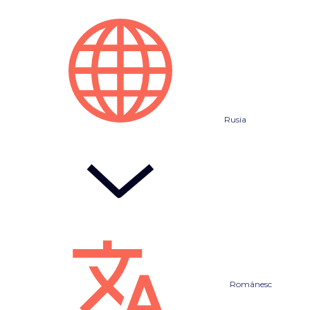
Rusia
Românesc