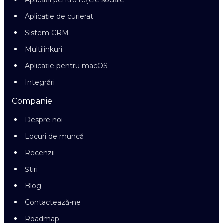
Aplicații pentru rețele sociale
Aplicație de curierat
Sistem CRM
Multilinkuri
Aplicație pentru macOS
Integrări
Companie
Despre noi
Locuri de muncă
Recenzii
Știri
Blog
Contactează-ne
Roadmap