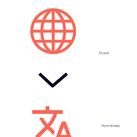
Rusia
Românesc