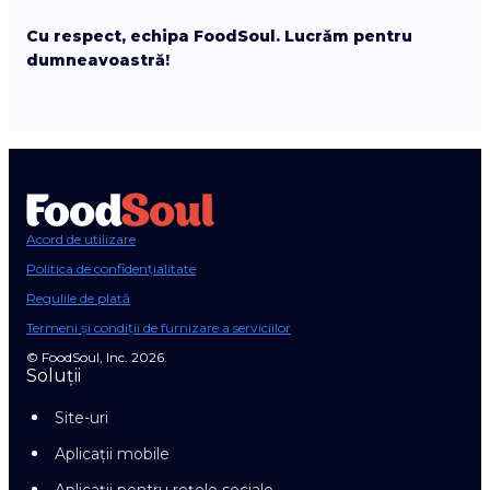
Cu respect, echipa FoodSoul. Lucrăm pentru
dumneavoastră!
Acord de utilizare
Politica de confidențialitate
Regulile de plată
Termeni și condiții de furnizare a serviciilor
© FoodSoul, Inc. 2026.
Soluții
Site-uri
Aplicații mobile