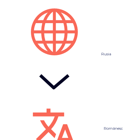
Rusia
Românesc