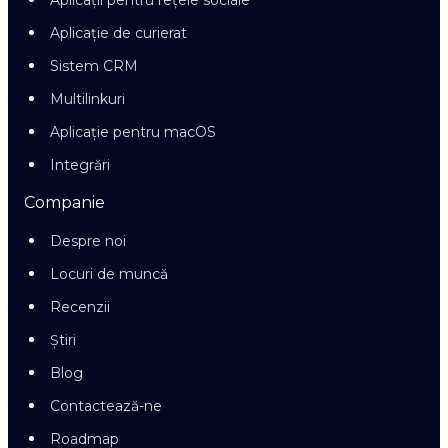
Aplicații pentru rețele sociale
Aplicație de curierat
Sistem CRM
Multilinkuri
Aplicație pentru macOS
Integrări
Companie
Despre noi
Locuri de muncă
Recenzii
Știri
Blog
Contactează-ne
Roadmap