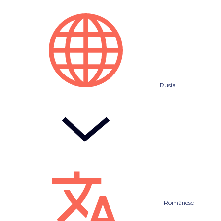
Rusia
Românesc