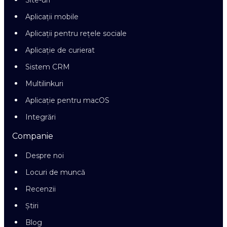
Site-uri
Aplicații mobile
Aplicații pentru rețele sociale
Aplicație de curierat
Sistem CRM
Multilinkuri
Aplicație pentru macOS
Integrări
Companie
Despre noi
Locuri de muncă
Recenzii
Știri
Blog