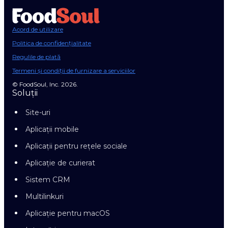
Acord de utilizare
Politica de confidențialitate
Regulile de plată
Termeni și condiții de furnizare a serviciilor
© FoodSoul, Inc. 2026.
Soluții
Site-uri
Aplicații mobile
Aplicații pentru rețele sociale
Aplicație de curierat
Sistem CRM
Multilinkuri
Aplicație pentru macOS