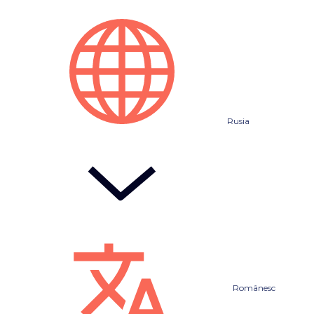
Rusia
Românesc