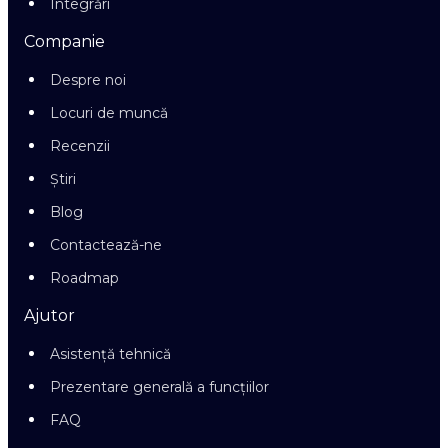
Integrări
Companie
Despre noi
Locuri de muncă
Recenzii
Știri
Blog
Contactează-ne
Roadmap
Ajutor
Asistență tehnică
Prezentare generală a funcțiilor
FAQ