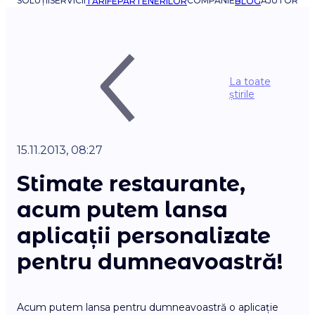
SOLUȚII
SERVICII
COMPANIE
AJUTOR
TARIFE
PARTENERILOR
BLOG
La toate
știrile
15.11.2013, 08:27
Stimate restaurante,
acum putem lansa
aplicații personalizate
pentru dumneavoastră!
Acum putem lansa pentru dumneavoastră o aplicație