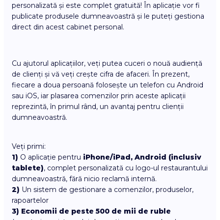
personalizată și este complet gratuită! În aplicație vor fi
publicate produsele dumneavoastră și le puteți gestiona
direct din acest cabinet personal.
Cu ajutorul aplicațiilor, veți putea cuceri o nouă audiență
de clienți și vă veți crește cifra de afaceri. În prezent,
fiecare a doua persoană folosește un telefon cu Android
sau iOS, iar plasarea comenzilor prin aceste aplicații
reprezintă, în primul rând, un avantaj pentru clienții
dumneavoastră.
Veți primi:
1)
O aplicație pentru
iPhone/iPad, Android (inclusiv
tablete)
, complet personalizată cu logo-ul restaurantului
dumneavoastră, fără nicio reclamă internă.
2)
Un sistem de gestionare a comenzilor, produselor,
rapoartelor
3)
Economii de peste 500 de mii de ruble