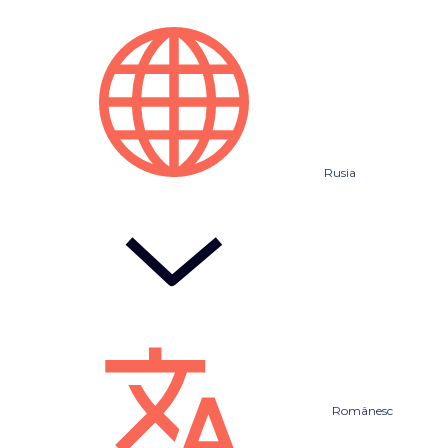
Rusia
Românesc