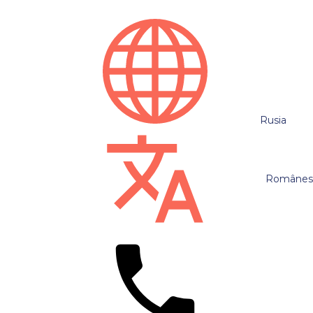
Rusia
Românes