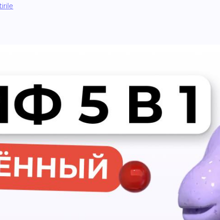
irile