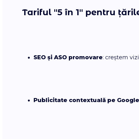
Tariful "5 în 1" pentru țări
SEO și ASO promovare
: creștem viz
Publicitate contextuală pe Googl