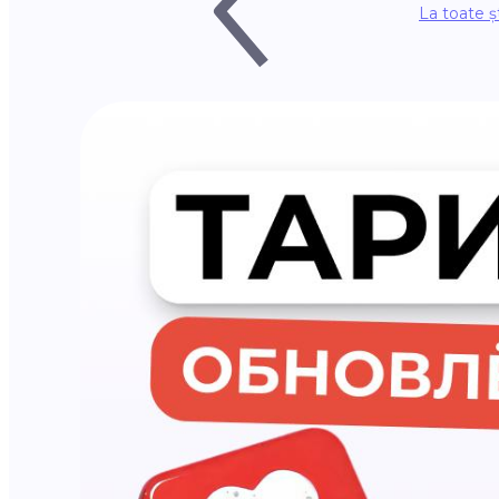
La toate șt