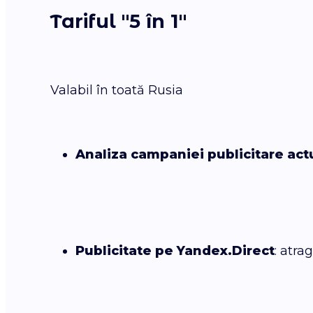
Tariful "5 în 1"
Valabil în toată Rusia
Analiza campaniei publicitare act
Publicitate pe Yandex.Direct
: atra