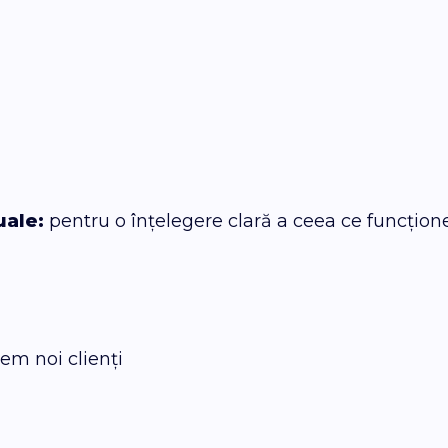
uale:
pentru o înțelegere clară a ceea ce funcțion
gem noi clienți