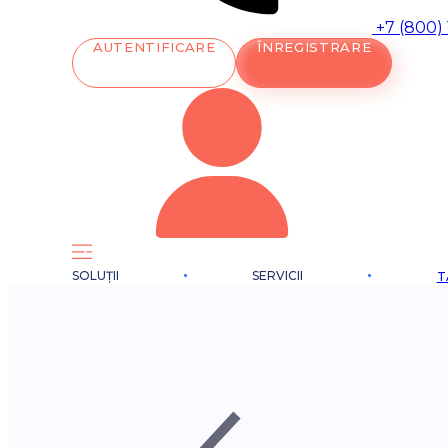
+7 (800)
AUTENTIFICARE
ÎNREGISTRARE
SOLUȚII
SERVICII
T