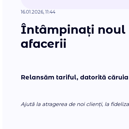
16.01.2026, 11:44
Întâmpinați noul 
afacerii
Relansăm tariful, datorită căruia 
Ajută la atragerea de noi clienți, la fideliz