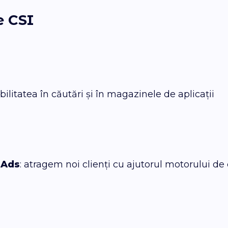
le CSI
ibilitatea în căutări și în magazinele de aplicații
eAds
: atragem noi clienți cu ajutorul motorului de