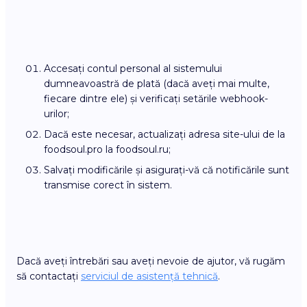
Accesați contul personal al sistemului
dumneavoastră de plată (dacă aveți mai multe,
fiecare dintre ele) și verificați setările webhook-
urilor;
Dacă este necesar, actualizați adresa site-ului de la
foodsoul.pro la foodsoul.ru;
Salvați modificările și asigurați-vă că notificările sunt
transmise corect în sistem.
Dacă aveți întrebări sau aveți nevoie de ajutor, vă rugăm
să contactați
serviciul de asistență tehnică
.