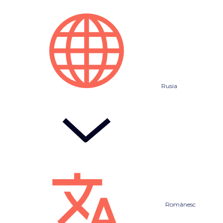
Rusia
Românesc