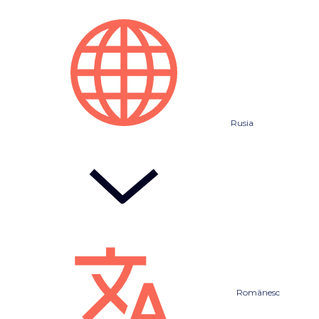
Rusia
Românesc