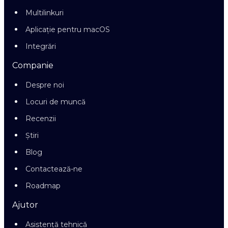
Multilinkuri
Aplicație pentru macOS
Integrări
Companie
Despre noi
Locuri de muncă
Recenzii
Știri
Blog
Contactează-ne
Roadmap
Ajutor
Asistență tehnică