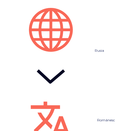
Rusia
Românesc