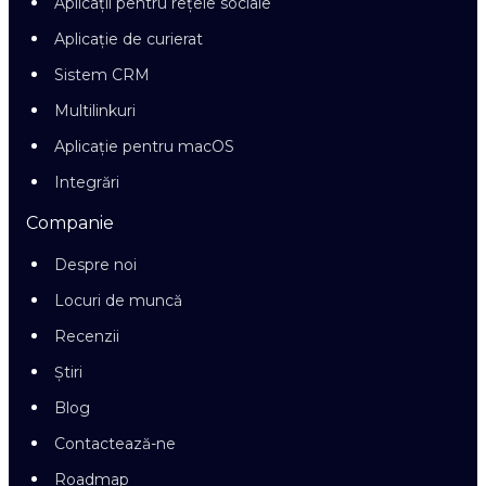
Aplicații pentru rețele sociale
Aplicație de curierat
Sistem CRM
Multilinkuri
Aplicație pentru macOS
Integrări
Companie
Despre noi
Locuri de muncă
Recenzii
Știri
Blog
Contactează-ne
Roadmap