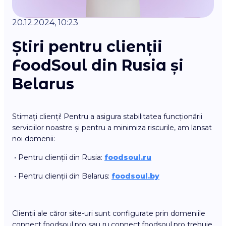
20.12.2024, 10:23
Știri pentru clienții
FoodSoul din Rusia și
Belarus
Stimați clienți! Pentru a asigura stabilitatea funcționării
serviciilor noastre și pentru a minimiza riscurile, am lansat
noi domenii:
• Pentru clienții din Rusia:
foodsoul.ru
• Pentru clienții din Belarus:
foodsoul.by
Clienții ale căror site-uri sunt configurate prin domeniile
connect.foodsoul.pro sau ru.connect.foodsoul.pro trebuie