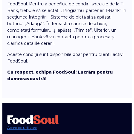
FoodSoul. Pentru a beneficia de condiții speciale de la T-
Bank, trebuie să selectați „Programul partener T-Bank” în
secțiunea Integrări - Sisteme de plată și să apăsați
butonul „Adaugă”. În fereastra care se deschide,
completați formularul și apăsați „Trimite”. Ulterior, un
manager T-Bank vă va contacta pentru a procesa și
clarifica detaliile cererii.
Aceste condiții sunt disponibile doar pentru clienții activi
FoodSoul.
Cu respect, echipa FoodSoul! Lucrăm pentru
dumneavoastră!
Acord de utilizare