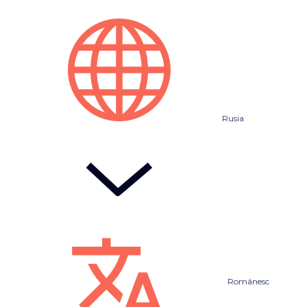
Rusia
Românesc