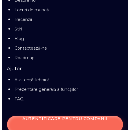
Despre noi
Locuri de muncă
Recenzii
Știri
Blog
Contactează-ne
Roadmap
Ajutor
Asistență tehnică
Prezentare generală a funcțiilor
FAQ
AUTENTIFICARE PENTRU COMPANII