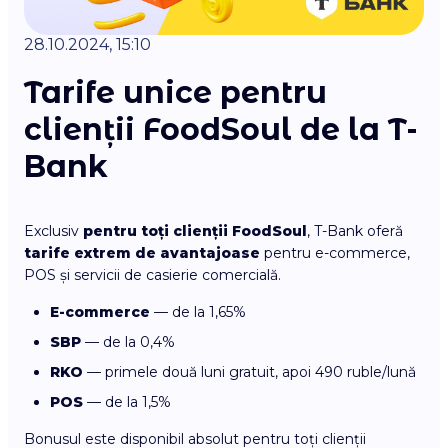
28.10.2024, 15:10
Tarife unice pentru
clienții FoodSoul de la T-
Bank
Exclusiv
pentru toți clienții FoodSoul
, T-Bank oferă
tarife extrem de avantajoase
pentru e-commerce,
POS și servicii de casierie comercială.
E-commerce
— de la 1,65%
SBP
— de la 0,4%
RKO
— primele două luni gratuit, apoi 490 ruble/lună
POS
— de la 1,5%
Bonusul este disponibil absolut pentru toți clienții