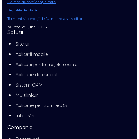
Politica de confidențialitate
Regulile de plată
Termeni și condiții de furnizare a serviciilor
© FoodSoul, Inc. 2026.
Soluții
Site-uri
Aplicații mobile
Aplicații pentru rețele sociale
Aplicație de curierat
Sistem CRM
Multilinkuri
Aplicație pentru macOS
Integrări
Companie