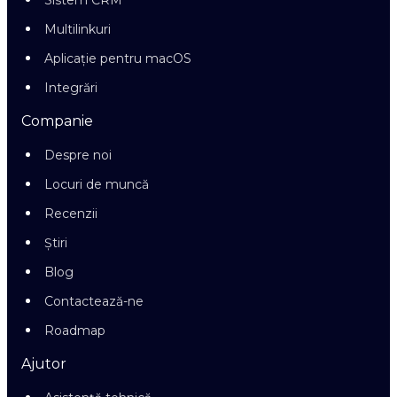
Sistem CRM
Multilinkuri
Aplicație pentru macOS
Integrări
Companie
Despre noi
Locuri de muncă
Recenzii
Știri
Blog
Contactează-ne
Roadmap
Ajutor