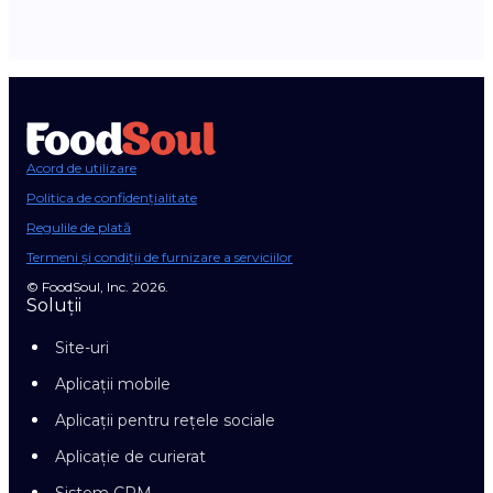
Acord de utilizare
Politica de confidențialitate
Regulile de plată
Termeni și condiții de furnizare a serviciilor
© FoodSoul, Inc. 2026.
Soluții
Site-uri
Aplicații mobile
Aplicații pentru rețele sociale
Aplicație de curierat