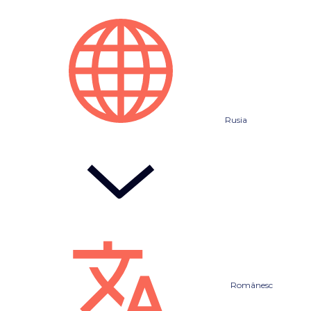
Rusia
Românesc