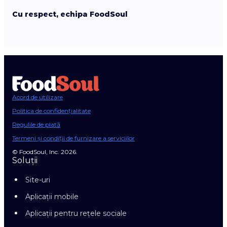
Cu respect, echipa FoodSoul
Acord de utilizare
Politica de confidențialitate
Regulile de plată
Termeni și condiții de furnizare a serviciilor
© FoodSoul, Inc. 2026.
Soluții
Site-uri
Aplicații mobile
Aplicații pentru rețele sociale