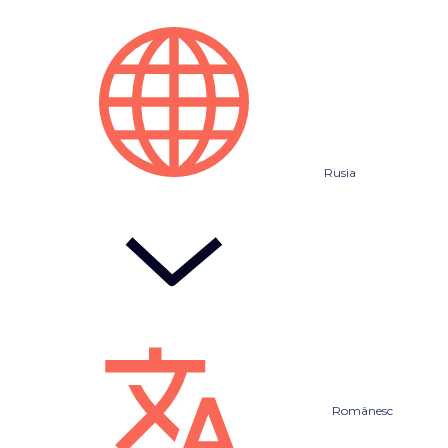
Rusia
Românesc