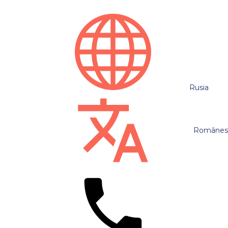
Rusia
Românes