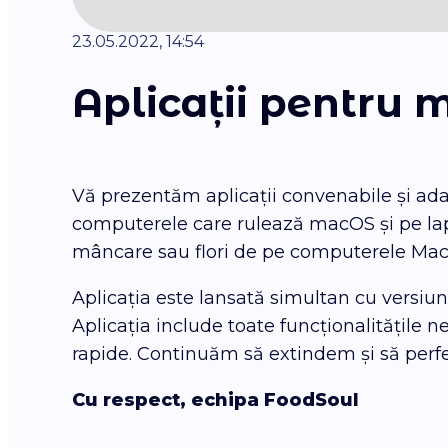
23.05.2022, 14:54
Aplicații pentru
Vă prezentăm aplicații convenabile și adap
computerele care rulează macOS și pe la
mâncare sau flori de pe computerele Mac
Aplicația este lansată simultan cu versiu
Aplicația include toate funcționalitățile n
rapide. Continuăm să extindem și să per
Cu respect, echipa FoodSoul