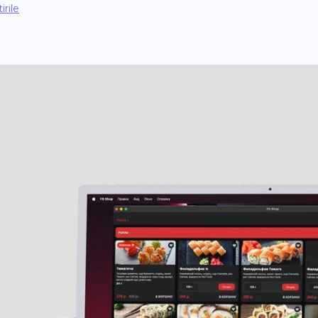
irile