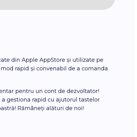
ate din Apple AppStore și utilizate pe
n mod rapid și convenabil de a comanda
mentar pentru un cont de dezvoltator!
 a gestiona rapid cu ajutorul tastelor
tră! Rămâneți alături de noi!