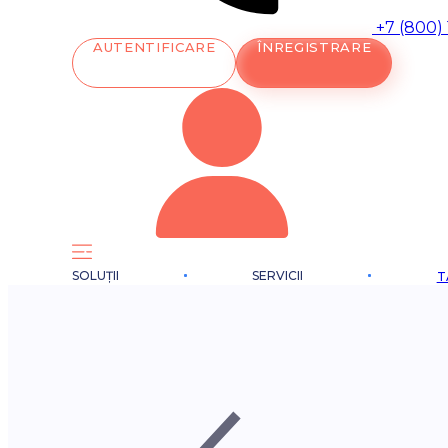
+7 (800)
AUTENTIFICARE
ÎNREGISTRARE
SOLUȚII
SERVICII
T