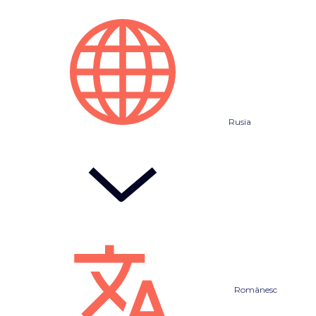
Rusia
Românesc