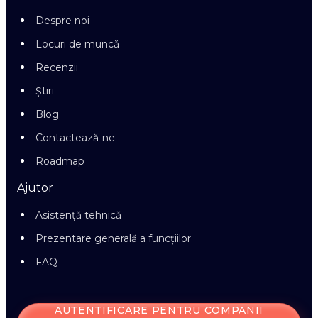
Despre noi
Locuri de muncă
Recenzii
Știri
Blog
Contactează-ne
Roadmap
Ajutor
Asistență tehnică
Prezentare generală a funcțiilor
FAQ
AUTENTIFICARE PENTRU COMPANII