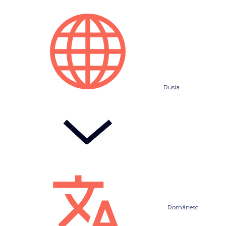
Rusia
Românesc