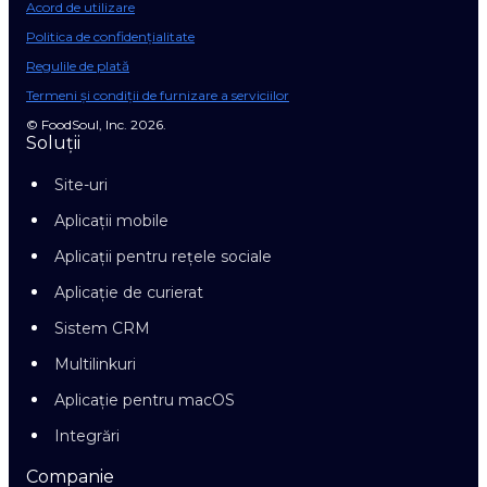
Acord de utilizare
Politica de confidențialitate
Regulile de plată
Termeni și condiții de furnizare a serviciilor
© FoodSoul, Inc. 2026.
Soluții
Site-uri
Aplicații mobile
Aplicații pentru rețele sociale
Aplicație de curierat
Sistem CRM
Multilinkuri
Aplicație pentru macOS
Integrări
Companie