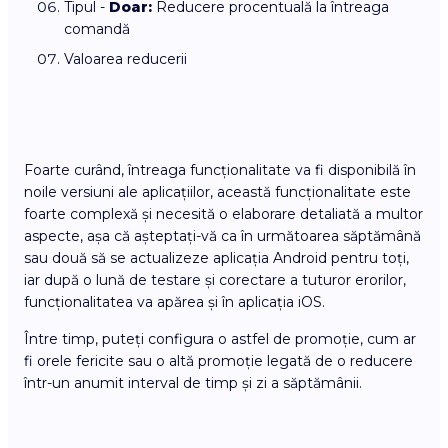
Tipul -
Doar:
Reducere procentuală la întreaga
comandă
Valoarea reducerii
Foarte curând, întreaga funcționalitate va fi disponibilă în
noile versiuni ale aplicațiilor, această funcționalitate este
foarte complexă și necesită o elaborare detaliată a multor
aspecte, așa că așteptați-vă ca în următoarea săptămână
sau două să se actualizeze aplicația Android pentru toți,
iar după o lună de testare și corectare a tuturor erorilor,
funcționalitatea va apărea și în aplicația iOS.
Între timp, puteți configura o astfel de promoție, cum ar
fi orele fericite sau o altă promoție legată de o reducere
într-un anumit interval de timp și zi a săptămânii.