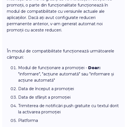
promoții, o parte din funcționalitate funcționează în
modul de compatibilitate cu versiunile actuale ale
aplicațiilor. Dacă ați avut configurate reduceri
permanente anterior, v-am generat automat noi
promoții cu aceste reduceri.
În modul de compatibilitate funcționează următoarele
câmpuri:
Modul de funcționare a promoției -
Doar:
"informare", "acțiune automată" sau "informare și
acțiune automată"
Data de început a promoției
Data de sfârșit a promoției
Trimiterea de notificări push gratuite cu textul dorit
la activarea promoției
Platforma