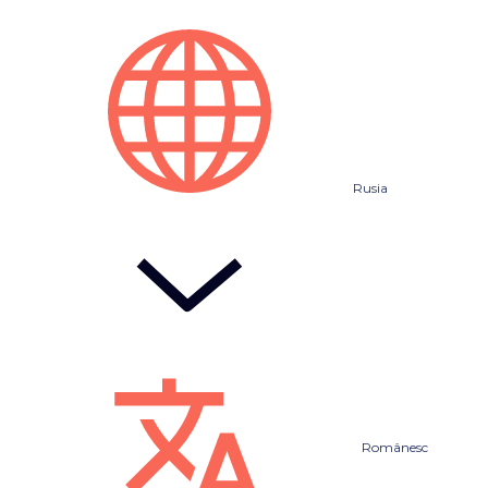
Rusia
Românesc