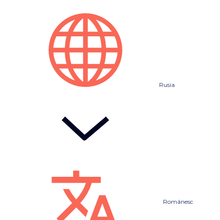
Rusia
Românesc