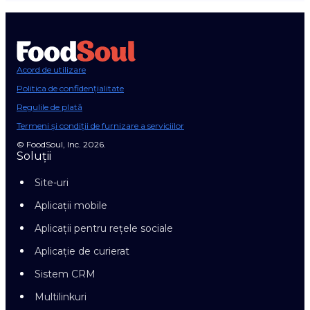
Acord de utilizare
Politica de confidențialitate
Regulile de plată
Termeni și condiții de furnizare a serviciilor
© FoodSoul, Inc. 2026.
Soluții
Site-uri
Aplicații mobile
Aplicații pentru rețele sociale
Aplicație de curierat
Sistem CRM
Multilinkuri