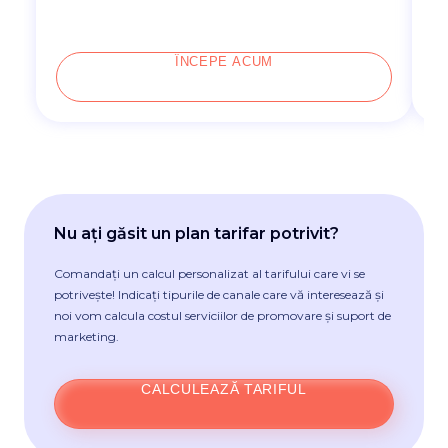
ÎNCEPE ACUM
Nu ați găsit un plan tarifar potrivit?
Comandați un calcul personalizat al tarifului care vi se
potrivește! Indicați tipurile de canale care vă interesează și
noi vom calcula costul serviciilor de promovare și suport de
marketing.
CALCULEAZĂ TARIFUL