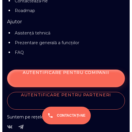
Contactează-ne
Roadmap
Ajutor
Asistență tehnică
Prezentare generală a funcțiilor
FAQ
AUTENTIFICARE PENTRU COMPANII
AUTENTIFICARE PENTRU PARTENERI
CONTACTAȚI-NE
Suntem pe rețelele sociale: