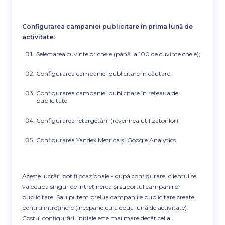
Configurarea campaniei publicitare în prima lună de
activitate:
Selectarea cuvintelor cheie (până la 100 de cuvinte cheie);
Configurarea campaniei publicitare în căutare;
Configurarea campaniei publicitare în rețeaua de
publicitate;
Configurarea retargetării (revenirea utilizatorilor);
Configurarea Yandex.Metrica și Google Analytics
Aceste lucrări pot fi ocazionale - după configurare, clientul se
va ocupa singur de întreținerea și suportul campaniilor
publicitare. Sau putem prelua campaniile publicitare create
pentru întreținere (începând cu a doua lună de activitate).
Costul configurării inițiale este mai mare decât cel al