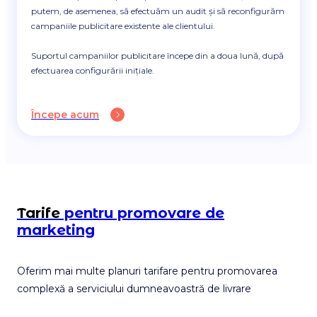
putem, de asemenea, să efectuăm un audit și să reconfigurăm
campaniile publicitare existente ale clientului.
Suportul campaniilor publicitare începe din a doua lună, după
efectuarea configurării inițiale.
Începe acum
Tarife
pentru promovare de
marketing
Oferim mai multe planuri tarifare pentru promovarea
complexă a serviciului dumneavoastră de livrare