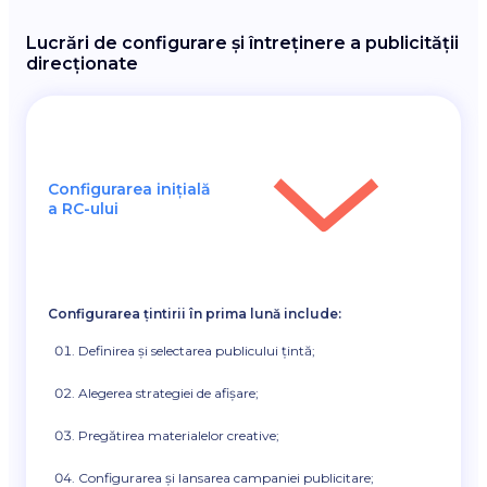
Lucrări de configurare și întreținere a publicității
direcționate
Configurarea inițială
a RC-ului
Configurarea țintirii în prima lună include:
Definirea și selectarea publicului țintă;
Alegerea strategiei de afișare;
Pregătirea materialelor creative;
Configurarea și lansarea campaniei publicitare;