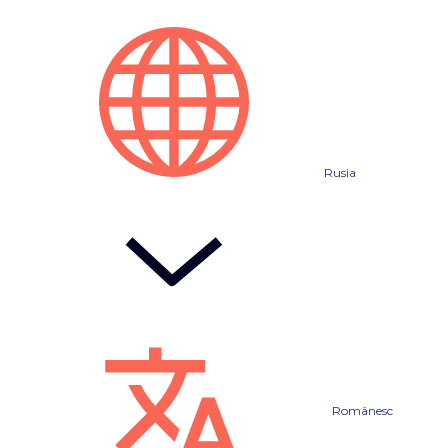
Rusia
Românesc