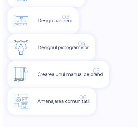
03
Design bannere
04
Designul pictogramelor
05
Crearea unui manual de brand
06
Amenajarea comunității