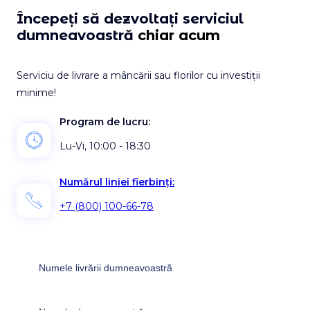
Începeți să dezvoltați serviciul
dumneavoastră
chiar acum
Serviciu de livrare a mâncării sau florilor cu investiții
minime!
Program de lucru:
Lu-Vi, 10:00 - 18:30
Numărul liniei fierbinți:
+7 (800) 100-66-78