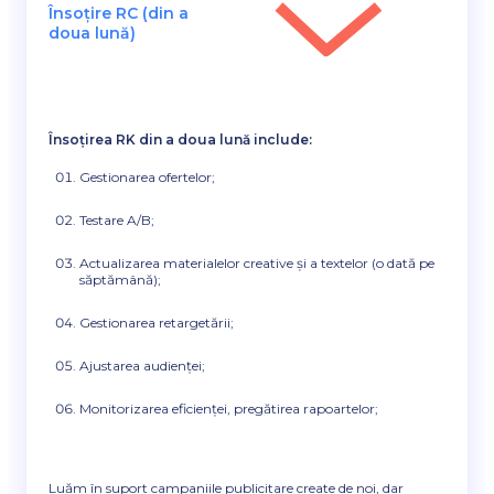
Însoțire RC (din a
doua lună)
Însoțirea RK din a doua lună include:
Gestionarea ofertelor;
Testare A/B;
Actualizarea materialelor creative și a textelor (o dată pe
săptămână);
Gestionarea retargetării;
Ajustarea audienței;
Monitorizarea eficienței, pregătirea rapoartelor;
Luăm în suport campaniile publicitare create de noi, dar