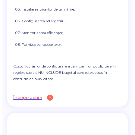
Instalarea pixelilor de urmărire;
Configurarea retargetării;
Monitorizarea eficienței;
Furnizarea rapoartelor;
Costul lucrărilor de configurare a campaniilor publicitare în
rețelele sociale NU INCLUDE bugetul care este depus în
conturile de publicitate.
Începe acum