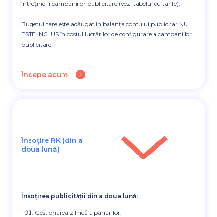
întreținerii campaniilor publicitare (vezi tabelul cu tarife).
Bugetul care este adăugat în balanța contului publicitar NU
ESTE INCLUS în costul lucrărilor de configurare a campaniilor
publicitare.
Începe acum
Însoțire RK (din a
doua lună)
Însoțirea publicității din a doua lună:
Gestionarea zilnică a pariurilor;