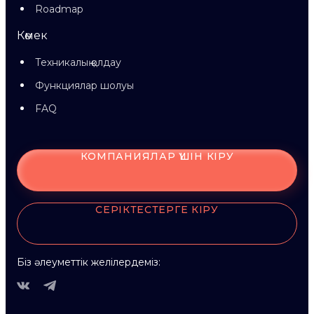
Roadmap
Көмек
Техникалық қолдау
Функциялар шолуы
FAQ
КОМПАНИЯЛАР ҮШІН КІРУ
СЕРІКТЕСТЕРГЕ КІРУ
Біз әлеуметтік желілердеміз: