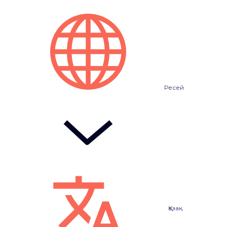
Ресей
Қазақ