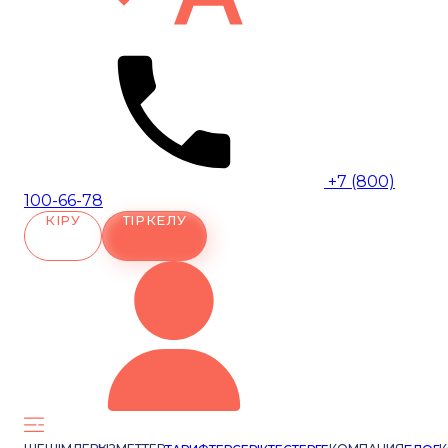
+7 (800)
100-66-78
КІРУ
ТІРКЕЛУ