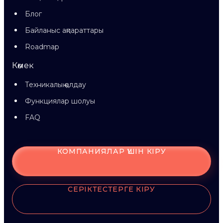
Блог
Байланыс ақпараттары
Roadmap
Көмек
Техникалық қолдау
Функциялар шолуы
FAQ
КОМПАНИЯЛАР ҮШІН КІРУ
СЕРІКТЕСТЕРГЕ КІРУ