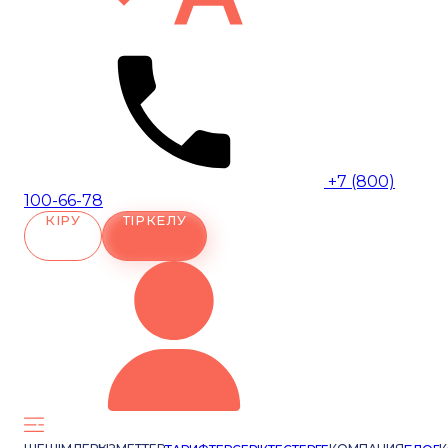
+7 (800)
100-66-78
КІРУ
ТІРКЕЛУ