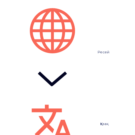
Ресей
Қазақ