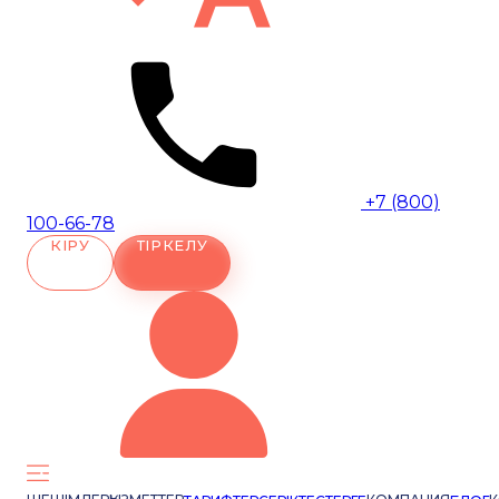
+7 (800)
100-66-78
КІРУ
ТІРКЕЛУ