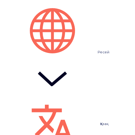
Ресей
Қазақ