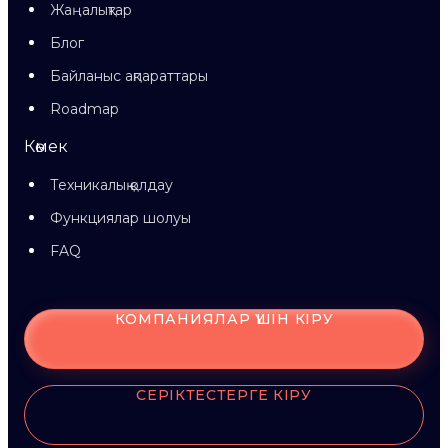
Жаңалықтар
Блог
Байланыс ақпараттары
Roadmap
Көмек
Техникалық қолдау
Функциялар шолуы
FAQ
КОМПАНИЯЛАР ҮШІН КІРУ
СЕРІКТЕСТЕРГЕ КІРУ