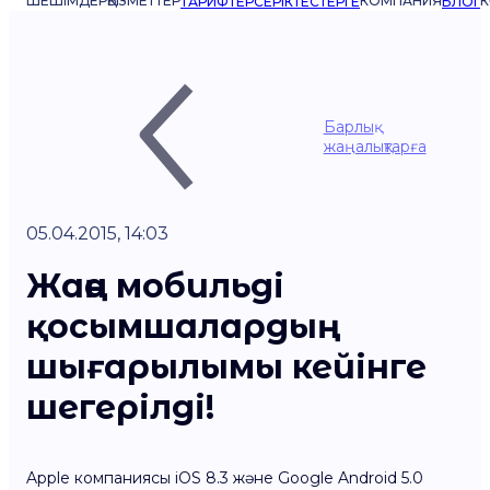
ШЕШІМДЕР
ҚЫЗМЕТТЕР
КОМПАНИЯ
К
ТАРИФТЕР
СЕРІКТЕСТЕРГЕ
БЛОГ
Барлық
жаңалықтарға
05.04.2015, 14:03
Жаңа мобильді
қосымшалардың
шығарылымы кейінге
шегерілді!
Apple компаниясы iOS 8.3 және Google Android 5.0