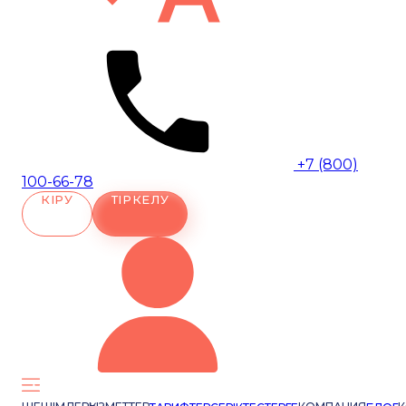
+7 (800)
100-66-78
КІРУ
ТІРКЕЛУ