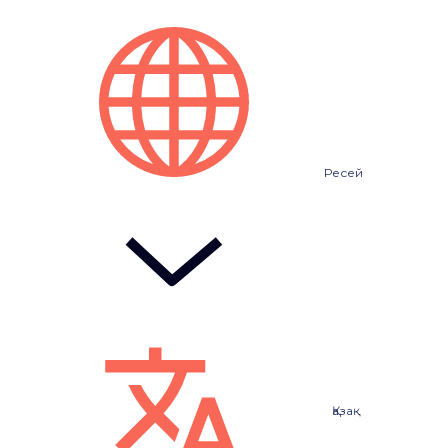
Ресей
Қазақ