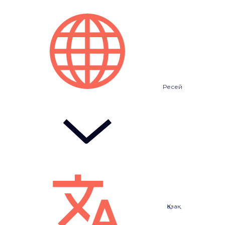
Ресей
Қазақ