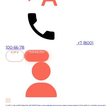
+7 (800)
100-66-78
КІРУ
ТІРКЕЛУ