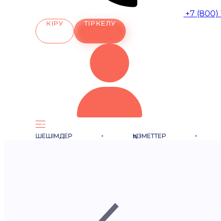
+7 (800)
КІРУ
ТІРКЕЛУ
ШЕШІМДЕР
ҚЫЗМЕТТЕР