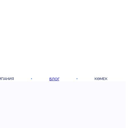
МПАНИЯ
КӨМЕК
БЛОГ