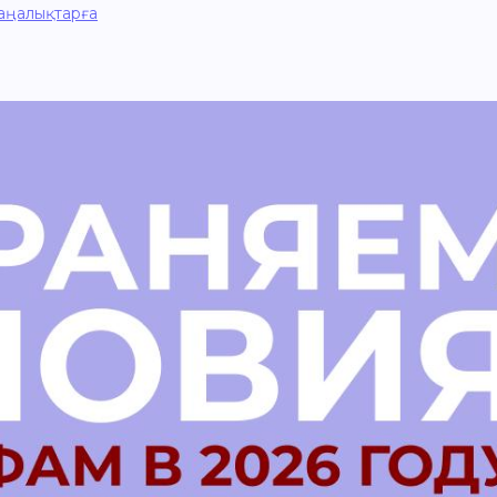
аңалықтарға