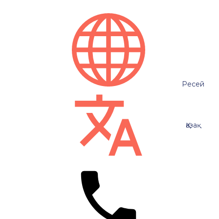
Ресей
Қазақ