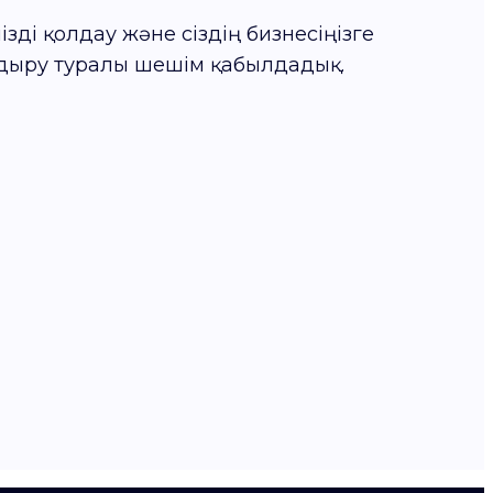
зді қолдау және сіздің бизнесіңізге
алдыру туралы шешім қабылдадық.