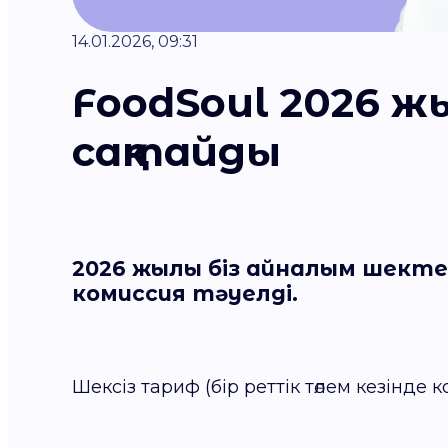
14.01.2026, 09:31
FoodSoul 2026
сақтайды
2026 жылы біз
айналым шекте
комиссия тәуелді.
Шексіз тариф (бір реттік төлем кезінде к