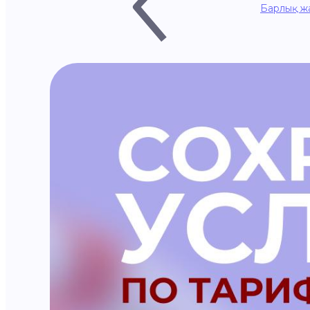
Барлық ж