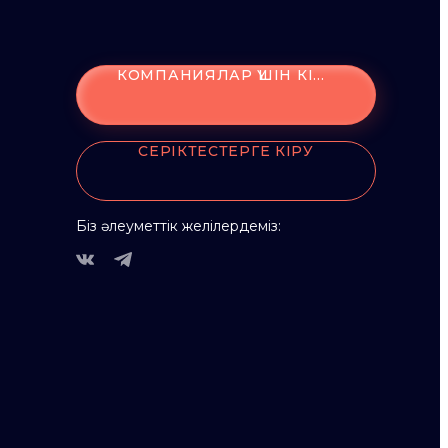
КОМПАНИЯЛАР ҮШІН КІРУ
СЕРІКТЕСТЕРГЕ КІРУ
Біз әлеуметтік желілердеміз: