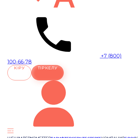
+7 (800)
100-66-78
КІРУ
ТІРКЕЛУ