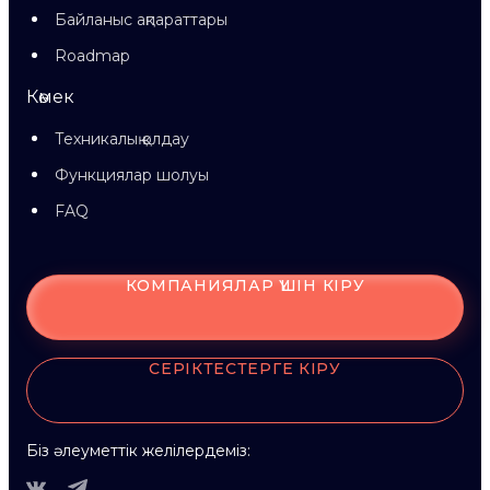
Байланыс ақпараттары
Roadmap
Көмек
Техникалық қолдау
Функциялар шолуы
FAQ
КОМПАНИЯЛАР ҮШІН КІРУ
СЕРІКТЕСТЕРГЕ КІРУ
Біз әлеуметтік желілердеміз: