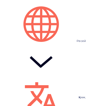
Ресей
Қазақ