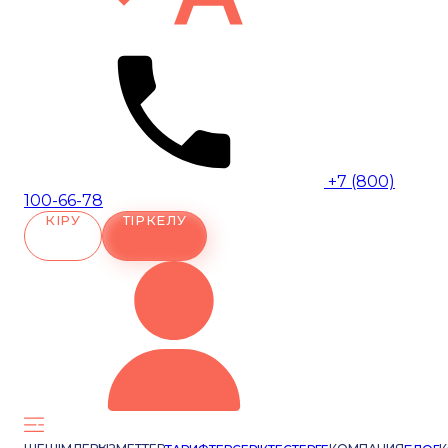
+7 (800)
100-66-78
КІРУ
ТІРКЕЛУ