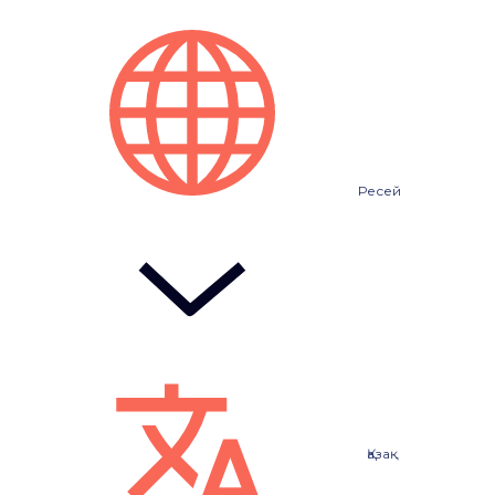
Ресей
Қазақ