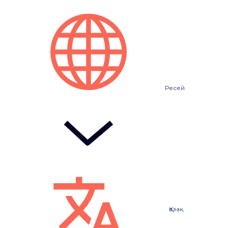
Ресей
Қазақ