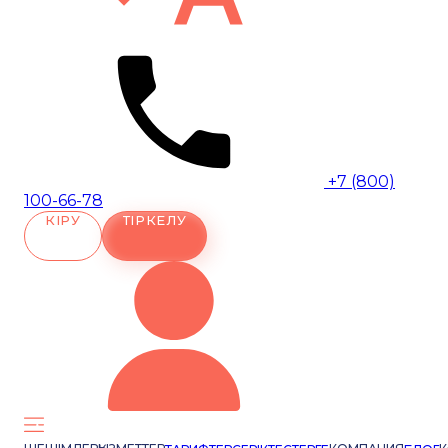
+7 (800)
100-66-78
КІРУ
ТІРКЕЛУ