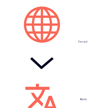
Ресей
Қазақ