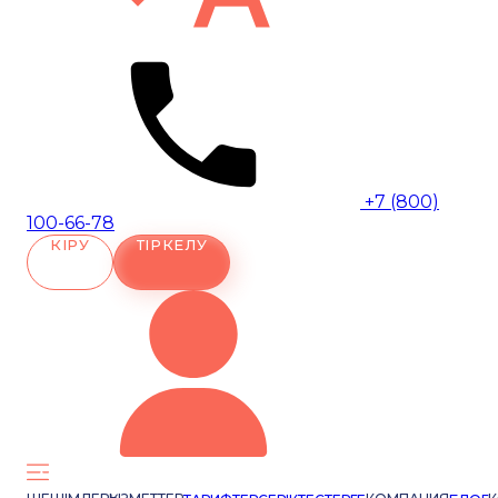
+7 (800)
100-66-78
КІРУ
ТІРКЕЛУ