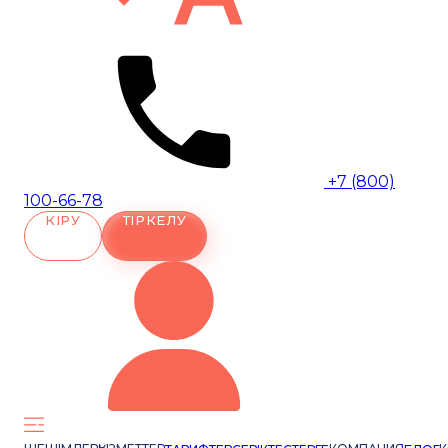
+7 (800)
100-66-78
КІРУ
ТІРКЕЛУ