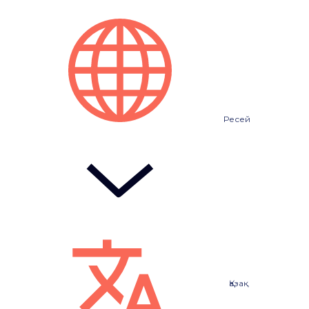
Ресей
Қазақ