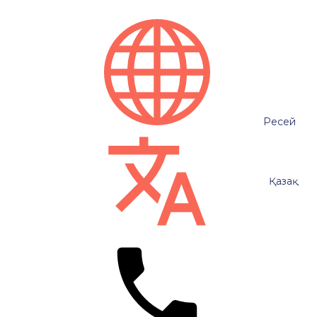
Ресей
Қазақ