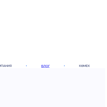
МПАНИЯ
КӨМЕК
БЛОГ