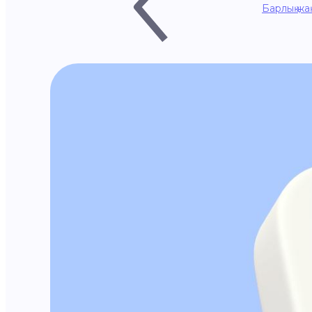
Барлық жа