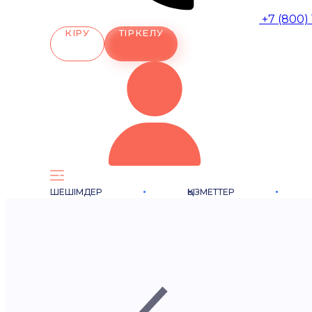
+7 (800)
КІРУ
ТІРКЕЛУ
ШЕШІМДЕР
ҚЫЗМЕТТЕР