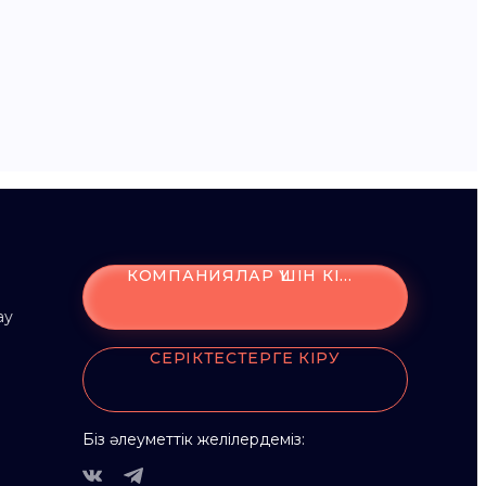
КОМПАНИЯЛАР ҮШІН КІРУ
ау
СЕРІКТЕСТЕРГЕ КІРУ
Біз әлеуметтік желілердеміз: