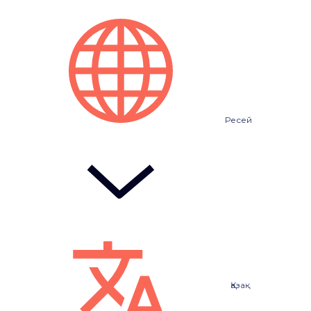
Ресей
Қазақ