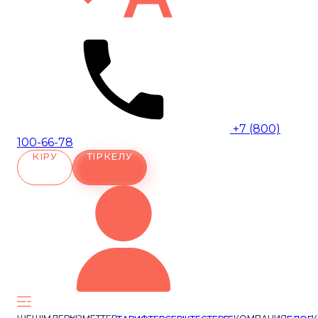
+7 (800)
100-66-78
КІРУ
ТІРКЕЛУ