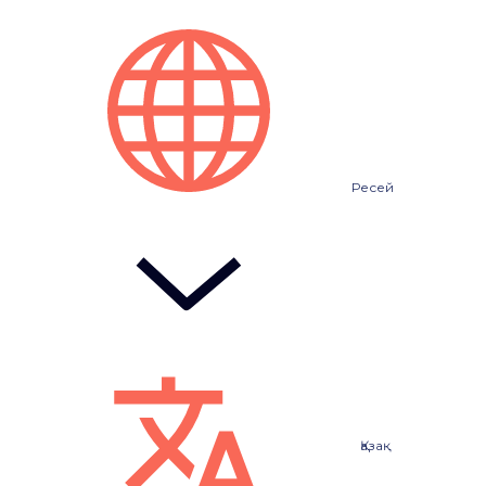
Ресей
Қазақ