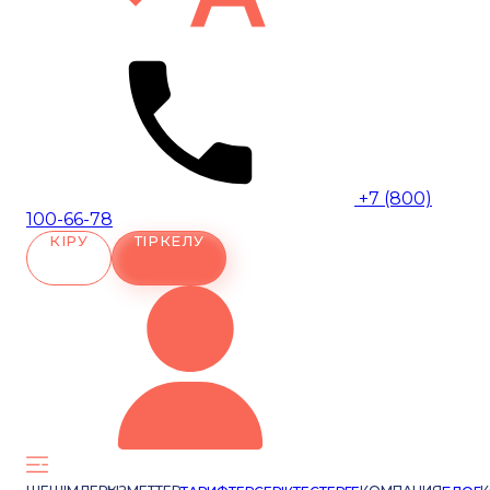
+7 (800)
100-66-78
КІРУ
ТІРКЕЛУ