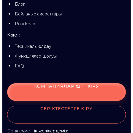
Блог
Байланыс ақпараттары
Roadmap
Көмек
Техникалық қолдау
Функциялар шолуы
FAQ
КОМПАНИЯЛАР ҮШІН КІРУ
СЕРІКТЕСТЕРГЕ КІРУ
Біз әлеуметтік желілердеміз: