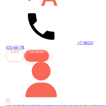
+7 (800)
100-66-78
КІРУ
ТІРКЕЛУ