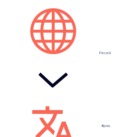
Ресей
Қазақ