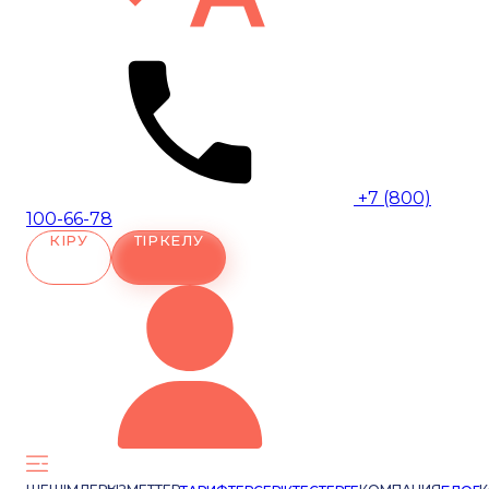
+7 (800)
100-66-78
КІРУ
ТІРКЕЛУ