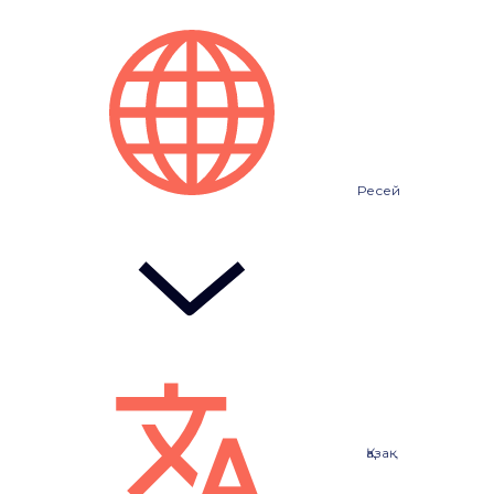
Ресей
Қазақ