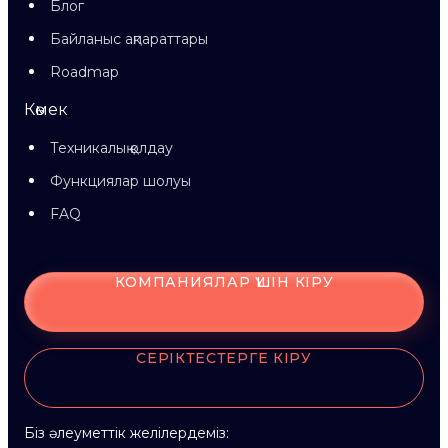
Блог
Байланыс ақпараттары
Roadmap
Көмек
Техникалық қолдау
Функциялар шолуы
FAQ
КОМПАНИЯЛАР ҮШІН КІРУ
СЕРІКТЕСТЕРГЕ КІРУ
Біз әлеуметтік желілердеміз: