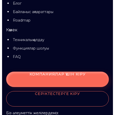
Блог
Байланыс ақпараттары
Roadmap
Көмек
Техникалық қолдау
Функциялар шолуы
FAQ
КОМПАНИЯЛАР ҮШІН КІРУ
СЕРІКТЕСТЕРГЕ КІРУ
Біз әлеуметтік желілердеміз: