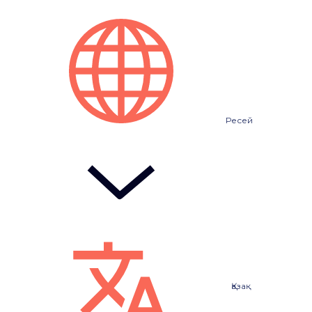
Ресей
Қазақ