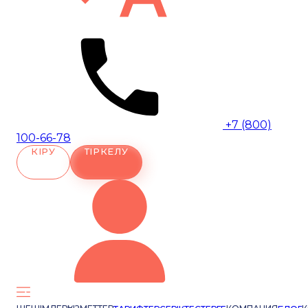
+7 (800)
100-66-78
КІРУ
ТІРКЕЛУ