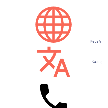
Ресей
Қазақ