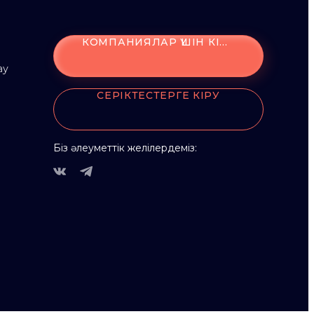
КОМПАНИЯЛАР ҮШІН КІРУ
ау
СЕРІКТЕСТЕРГЕ КІРУ
Біз әлеуметтік желілердеміз: