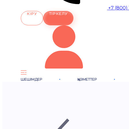
+7 (800)
КІРУ
ТІРКЕЛУ
ШЕШІМДЕР
ҚЫЗМЕТТЕР