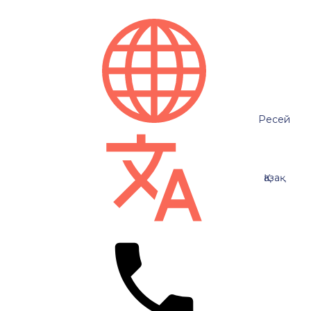
Ресей
Қазақ