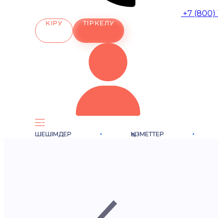
+7 (800)
КІРУ
ТІРКЕЛУ
ШЕШІМДЕР
ҚЫЗМЕТТЕР