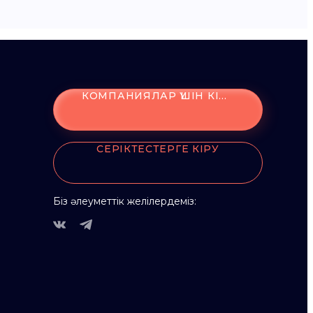
КОМПАНИЯЛАР ҮШІН КІРУ
СЕРІКТЕСТЕРГЕ КІРУ
Біз әлеуметтік желілердеміз: