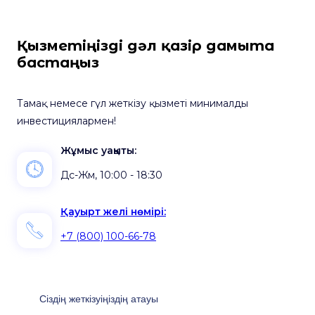
Қызметіңізді дәл қазір дамыта
бастаңыз
Тамақ немесе гүл жеткізу қызметі минималды
инвестициялармен!
Жұмыс уақыты:
Дс-Жм, 10:00 - 18:30
Қауырт желі нөмірі:
+7 (800) 100-66-78