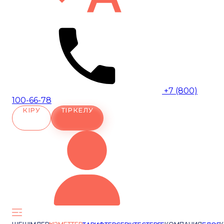
+7 (800)
100-66-78
КІРУ
ТІРКЕЛУ