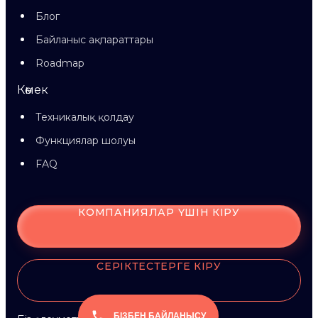
Блог
Байланыс ақпараттары
Roadmap
Көмек
Техникалық қолдау
Функциялар шолуы
FAQ
КОМПАНИЯЛАР ҮШІН КІРУ
СЕРІКТЕСТЕРГЕ КІРУ
БІЗБЕН БАЙЛАНЫСУ