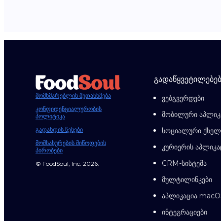
გადაწყვეტილებებ
მომხმარებლის შეთანხმება
ვებგვერდები
კონფიდენციალურობის
მობილური აპლიკ
პოლიტიკა
გადახდის წესები
სოციალური ქსელე
მომსახურების მიწოდების
კურიერის აპლიკა
პირობები
CRM-სისტემა
© FoodSoul, Inc. 2026.
მულტილინკები
აპლიკაცია macO
ინტეგრაციები