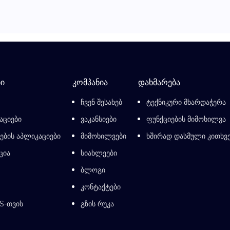
ი
კომპანია
დახმარება
ჩვენ შესახებ
ტექნიკური მხარდაჭერა
აციები
ვაკანსიები
ფუნქციების მიმოხილვა
ბის აპლიკაციები
მიმოხილვები
ხშირად დასმული კითხვ
ცია
სიახლეები
ბლოგი
კონტაქტები
S-თვის
გზის რუკა