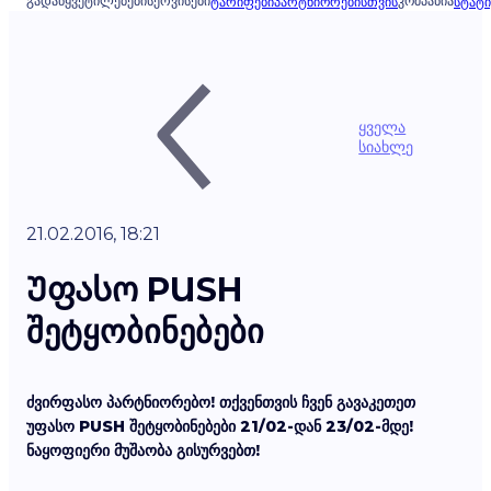
ᲒᲐᲓᲐᲬᲧᲕᲔᲢᲘᲚᲔᲑᲔᲑᲘ
ᲡᲔᲠᲕᲘᲡᲔᲑᲘ
ᲙᲝᲛᲞᲐᲜᲘᲐ
ᲢᲐᲠᲘᲤᲔᲑᲘ
ᲞᲐᲠᲢᲜᲘᲝᲠᲔᲑᲘᲡᲗᲕᲘᲡ
ᲡᲢᲐᲢᲘ
ყველა
სიახლე
21.02.2016, 18:21
Უფასო PUSH
შეტყობინებები
ძვირფასო პარტნიორებო!
თქვენთვის ჩვენ გავაკეთეთ
უფასო PUSH შეტყობინებები 21/02-დან 23/02-მდე!
ნაყოფიერი მუშაობა გისურვებთ!