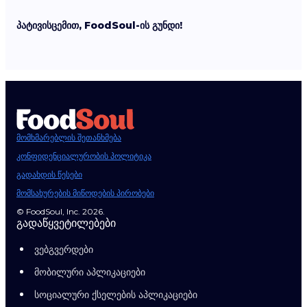
პატივისცემით, FoodSoul-ის გუნდი!
მომხმარებლის შეთანხმება
კონფიდენციალურობის პოლიტიკა
გადახდის წესები
მომსახურების მიწოდების პირობები
© FoodSoul, Inc. 2026.
გადაწყვეტილებები
ვებგვერდები
მობილური აპლიკაციები
სოციალური ქსელების აპლიკაციები