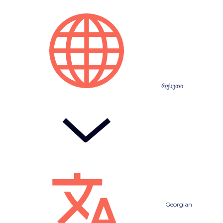
რუსეთი
Georgian