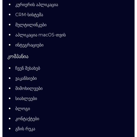
კურიერის აპლიკაცია
CRM-სისტემა
მულტილინკები
აპლიკაცია macOS-თვის
ინტეგრაციები
კომპანია
ჩვენ შესახებ
ვაკანსიები
მიმოხილვები
სიახლეები
ბლოგი
კონტაქტები
გზის რუკა