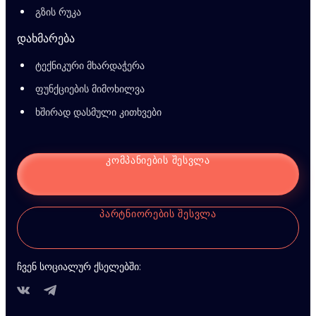
გზის რუკა
დახმარება
ტექნიკური მხარდაჭერა
ფუნქციების მიმოხილვა
ხშირად დასმული კითხვები
ᲙᲝᲛᲞᲐᲜᲘᲔᲑᲘᲡ ᲨᲔᲡᲕᲚᲐ
ᲞᲐᲠᲢᲜᲘᲝᲠᲔᲑᲘᲡ ᲨᲔᲡᲕᲚᲐ
ჩვენ სოციალურ ქსელებში: