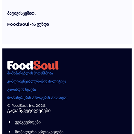
პატივისცემით,
FoodSoul-ის გუნდი
მომხმარებლის შეთანხმება
კონფიდენციალურობის პოლიტიკა
გადახდის წესები
მომსახურების მიწოდების პირობები
© FoodSoul, Inc. 2026.
გადაწყვეტილებები
ვებგვერდები
მობილური აპლიკაციები