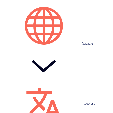
რუსეთი
Georgian