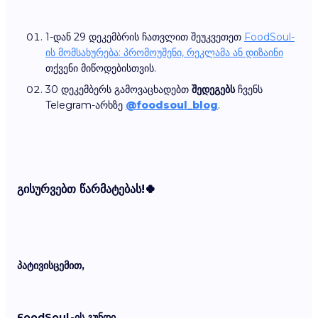
1-დან 29 დეკემბრის ჩათვლით შეუკვეთეთ
FoodSoul-
ის მომსახურება: პრომოუშენი, რეკლამა ან დიზაინი
თქვენი მიწოდებისთვის.
30 დეკემბერს გამოვაცხადებთ
შედეგებს
ჩვენს
Telegram-არხზე
@foodsoul_blog
.
გისურვებთ წარმატებას!🍀
პატივისცემით,
FoodSoul-ის გუნდი