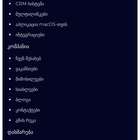
CRM-სისტემა
მულტილინკები
აპლიკაცია macOS-თვის
ინტეგრაციები
კომპანია
ჩვენ შესახებ
ვაკანსიები
მიმოხილვები
სიახლეები
ბლოგი
კონტაქტები
გზის რუკა
დახმარება