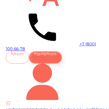
+7 (800)
100-66-78
ᲨᲔᲡᲕᲚᲐ
ᲠᲔᲒᲘᲡᲢᲠᲐᲪᲘᲐ