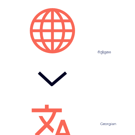
რუსეთი
Georgian