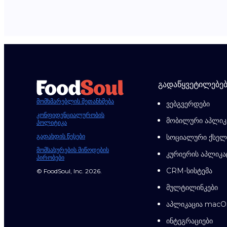
გადაწყვეტილებებ
მომხმარებლის შეთანხმება
ვებგვერდები
კონფიდენციალურობის
მობილური აპლიკ
პოლიტიკა
გადახდის წესები
სოციალური ქსელე
მომსახურების მიწოდების
კურიერის აპლიკა
პირობები
CRM-სისტემა
© FoodSoul, Inc. 2026.
მულტილინკები
აპლიკაცია macO
ინტეგრაციები