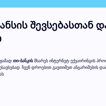
ნსის შევსებასთან დ
თ
მჟამად
თი-ბანკის
მხარეს ინტერნეტ-ექვაირინგის პრობ
ესავსებად. ჩვენ დროებით გავთიშეთ ანგარიშების და
ას.