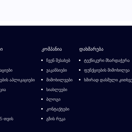
ი
კომპანია
დახმარება
ჩვენ შესახებ
ტექნიკური მხარდაჭერა
აციები
ვაკანსიები
ფუნქციების მიმოხილვა
ბის აპლიკაციები
მიმოხილვები
ხშირად დასმული კითხვ
ცია
სიახლეები
ბლოგი
კონტაქტები
S-თვის
გზის რუკა