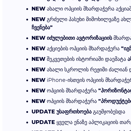
NEW
ახალი ოპციის მხარდაჭერა აქცია
NEW
გრძელი პასუხი მიმოხილვაზე ახ
ჩვენება"
NEW
იძულებითი ავტორიზაციის
მხარდა
NEW
აქციების ოპციის მხარდაჭერა
"იგ
NEW
შეკვეთების ისტორიაში დაემატა
ა
NEW
ახალი სკროლის რეჟიმი ძალიან დ
NEW
iPhone-ისთვის ოპციის მხარდაჭ
NEW
ოპციის მხარდაჭერა
"ჰორიზონტა
NEW
ოპციის მხარდაჭერა
"პროდუქტებ
UPDATE
უსაფრთხოება
გაუმჯობესდა
UPDATE
ყველა ენაზე აპლიკაციის თარ