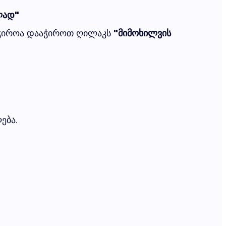
ლად"
საჭიროა დააჭიროთ ღილაკს
"მიმოხილვის
ება.