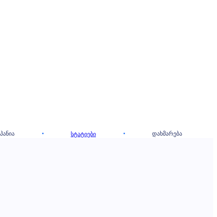
ᲞᲐᲜᲘᲐ
ᲓᲐᲮᲛᲐᲠᲔᲑᲐ
ᲡᲢᲐᲢᲘᲔᲑᲘ