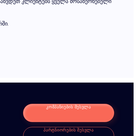
იაწვდეთ კლიენტებს ყველა მოსახერხებელი
ში.
ᲙᲝᲛᲞᲐᲜᲘᲔᲑᲘᲡ ᲨᲔᲡᲕᲚᲐ
ᲞᲐᲠᲢᲜᲘᲝᲠᲔᲑᲘᲡ ᲨᲔᲡᲕᲚᲐ