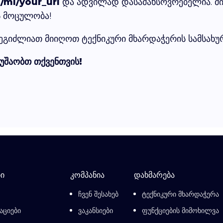
/ml/your_url
და ადვილად დასამახსოვრებელია. მ
ს მოცულობა!
ეგიძლიათ მიიღოთ ტექნიკური მხარდაჭერის სამსახურ
მუშაობთ თქვენთვის!
ი
კომპანია
დახმარება
ჩვენ შესახებ
ტექნიკური მხარდაჭერა
აციები
ვაკანსიები
ფუნქციების მიმოხილვა