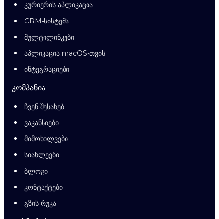
კურიერის აპლიკაცია
CRM-სისტემა
მულტილინკები
აპლიკაცია macOS-თვის
ინტეგრაციები
კომპანია
ჩვენ შესახებ
ვაკანსიები
მიმოხილვები
სიახლეები
ბლოგი
კონტაქტები
გზის რუკა