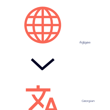
რუსეთი
Georgian