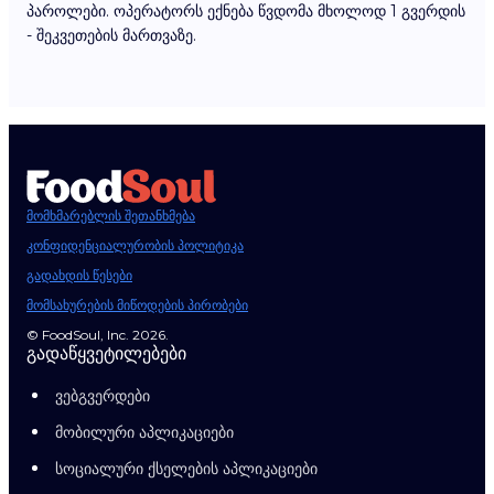
პაროლები. ოპერატორს ექნება წვდომა მხოლოდ 1 გვერდის
- შეკვეთების მართვაზე.
მომხმარებლის შეთანხმება
კონფიდენციალურობის პოლიტიკა
გადახდის წესები
მომსახურების მიწოდების პირობები
© FoodSoul, Inc. 2026.
გადაწყვეტილებები
ვებგვერდები
მობილური აპლიკაციები
სოციალური ქსელების აპლიკაციები