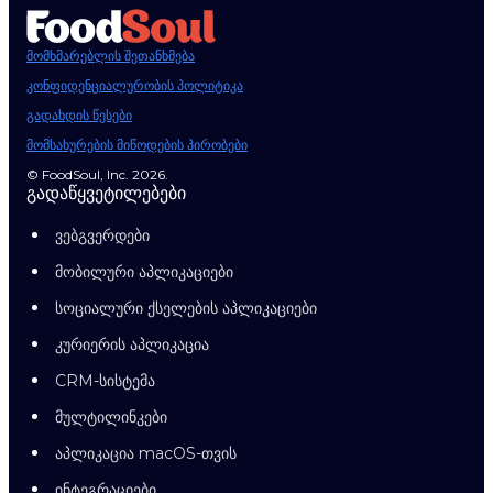
მომხმარებლის შეთანხმება
კონფიდენციალურობის პოლიტიკა
გადახდის წესები
მომსახურების მიწოდების პირობები
© FoodSoul, Inc. 2026.
გადაწყვეტილებები
ვებგვერდები
მობილური აპლიკაციები
სოციალური ქსელების აპლიკაციები
კურიერის აპლიკაცია
CRM-სისტემა
მულტილინკები
აპლიკაცია macOS-თვის
ინტეგრაციები