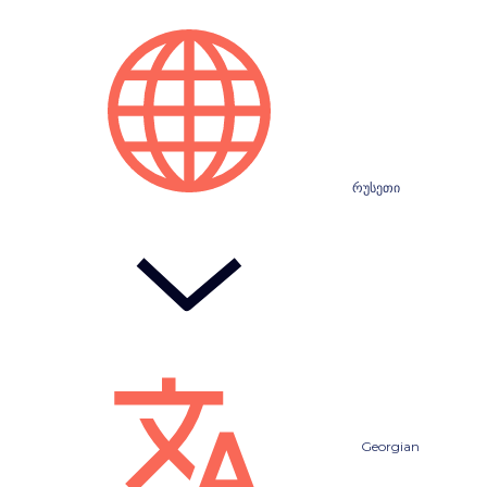
რუსეთი
Georgian