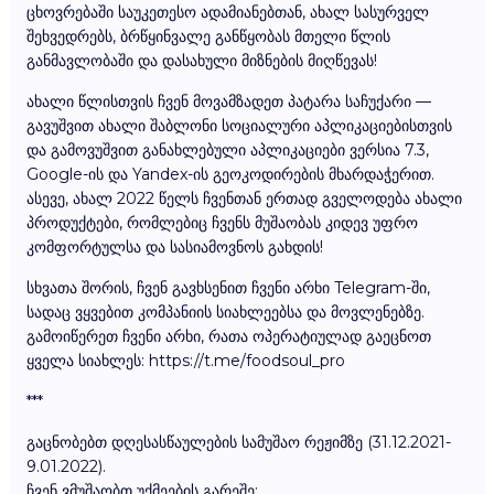
ცხოვრებაში საუკეთესო ადამიანებთან, ახალ სასურველ
შეხვედრებს, ბრწყინვალე განწყობას მთელი წლის
განმავლობაში და დასახული მიზნების მიღწევას!
ახალი წლისთვის ჩვენ მოვამზადეთ პატარა საჩუქარი —
გავუშვით ახალი შაბლონი სოციალური აპლიკაციებისთვის
და გამოვუშვით განახლებული აპლიკაციები ვერსია 7.3,
Google-ის და Yandex-ის გეოკოდირების მხარდაჭერით.
ასევე, ახალ 2022 წელს ჩვენთან ერთად გველოდება ახალი
პროდუქტები, რომლებიც ჩვენს მუშაობას კიდევ უფრო
კომფორტულსა და სასიამოვნოს გახდის!
სხვათა შორის, ჩვენ გავხსენით ჩვენი არხი Telegram-ში,
სადაც ვყვებით კომპანიის სიახლეებსა და მოვლენებზე.
გამოიწერეთ ჩვენი არხი, რათა ოპერატიულად გაეცნოთ
ყველა სიახლეს: https://t.me/foodsoul_pro
***
გაცნობებთ დღესასწაულების სამუშაო რეჟიმზე (31.12.2021-
9.01.2022).
ჩვენ ვმუშაობთ უქმეების გარეშე: