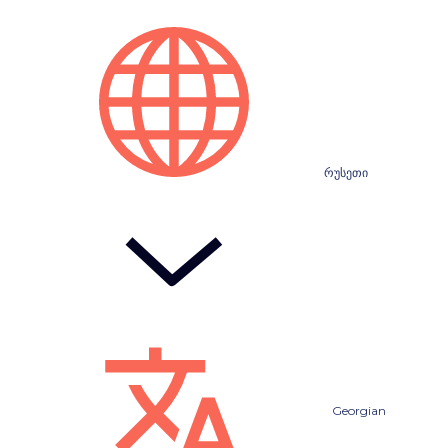
რუსეთი
Georgian