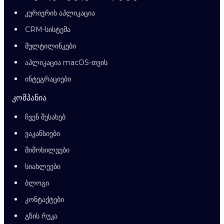
კურიერის აპლიკაცია
CRM-სისტემა
მულტილინკები
აპლიკაცია macOS-თვის
ინტეგრაციები
კომპანია
ჩვენ შესახებ
ვაკანსიები
მიმოხილვები
სიახლეები
ბლოგი
კონტაქტები
გზის რუკა