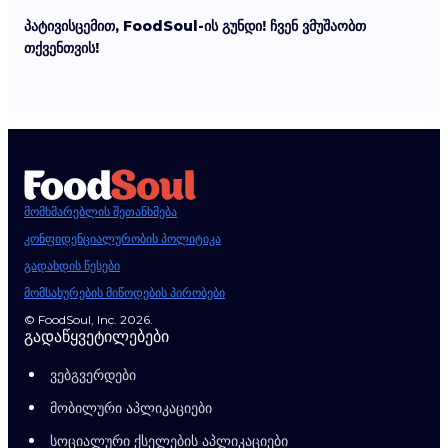
პატივისცემით, FoodSoul-ის გუნდი! ჩვენ ვმუშაობთ
თქვენთვის!
მომხმარებლის შეთანხმება
კონფიდენციალურობის პოლიტიკა
გადახდის წესები
მომსახურების მიწოდების პირობები
© FoodSoul, Inc. 2026.
გადაწყვეტილებები
ვებგვერდები
მობილური აპლიკაციები
სოციალური ქსელების აპლიკაციები